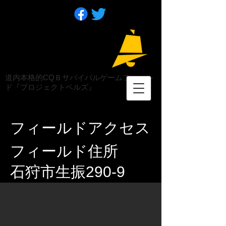
道内本格的CQＢサバイバルゲームフィール
ド『プロジェクトベルズ』
​フィールドアクセス
フィールド住所
​石狩市生振290-9