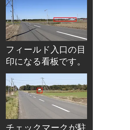
​フィールド入口の目
印になる看板です。
チェックマークが駐