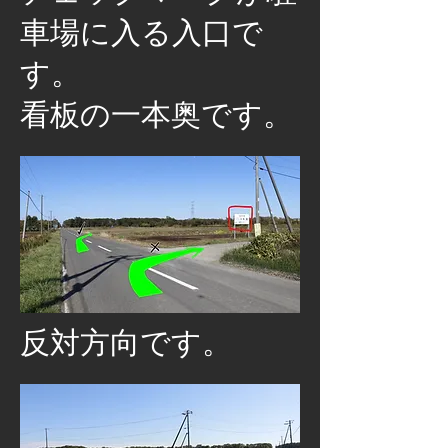
車場に入る入口で
す。
​看板の一本奥です。
​反対方向です。